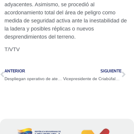
adyacentes. Asimismo, se procedió al
acordonamiento total del área de peligro como
medida de seguridad activa ante la inestabilidad de
la ladera y posibles réplicas o nuevos
desprendimientos del terreno.
T/VTV
ANTERIOR
SIGUIENTE
Despliegan operativo de atención médica para la población penitenciaria del país
Vicepresidente de Criabúfalo Fabián Bravo: Rebaño bufalino es el de mayor crecimiento exponencial en el país