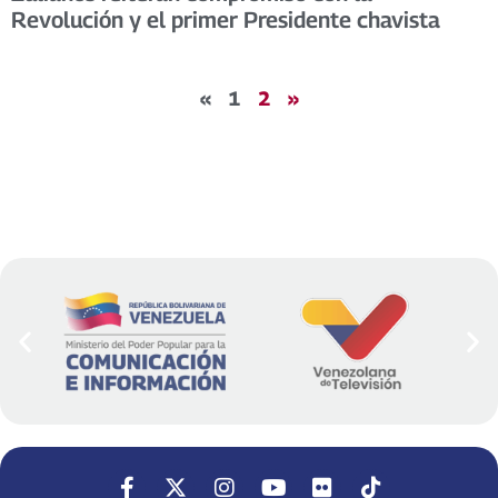
Revolución y el primer Presidente chavista
«
1
2
»