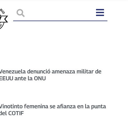
Venezuela denunció amenaza militar de
EEUU ante la ONU
Vinotinto femenina se afianza en la punta
del COTIF