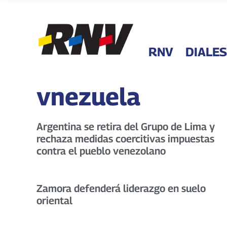
RNV
DIALES
vnezuela
Argentina se retira del Grupo de Lima y
rechaza medidas coercitivas impuestas
contra el pueblo venezolano
Zamora defenderá liderazgo en suelo
oriental