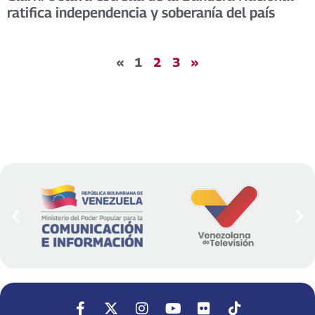
ratifica independencia y soberanía del país
«
1
2
3
»