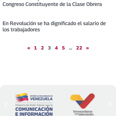
Congreso Constituyente de la Clase Obrera
En Revolución se ha dignificado el salario de
los trabajadores
«
1
2
3
4
5
…
22
»