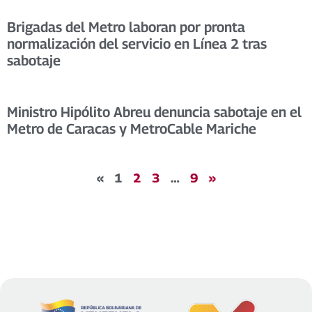
Brigadas del Metro laboran por pronta
normalización del servicio en Línea 2 tras
sabotaje
Ministro Hipólito Abreu denuncia sabotaje en el
Metro de Caracas y MetroCable Mariche
«
1
2
3
…
9
»