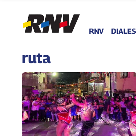
RNV
DIALES
ruta