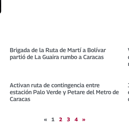
Brigada de la Ruta de Martí a Bolívar
partió de La Guaira rumbo a Caracas
Activan ruta de contingencia entre
estación Palo Verde y Petare del Metro de
Caracas
«
1
2
3
4
»