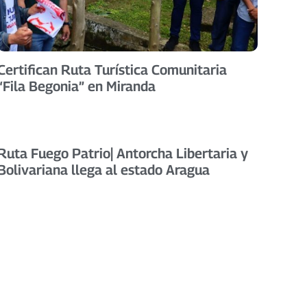
Certifican Ruta Turística Comunitaria
“Fila Begonia” en Miranda
Ruta Fuego Patrio| Antorcha Libertaria y
Bolivariana llega al estado Aragua