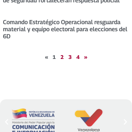
de seguridad fortalecerán respuesta policial
Comando Estratégico Operacional resguarda
material y equipo electoral para elecciones del
6D
«
1
2
3
4
»