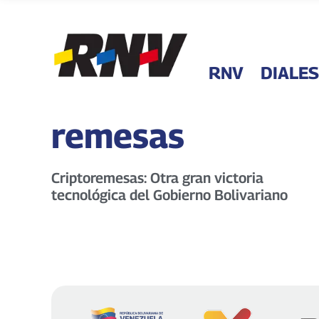
RNV
DIALES
remesas
Criptoremesas: Otra gran victoria
tecnológica del Gobierno Bolivariano