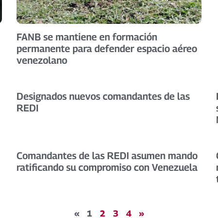
FANB se mantiene en formación
permanente para defender espacio aéreo
venezolano
Designados nuevos comandantes de las
REDI
Comandantes de las REDI asumen mando
ratificando su compromiso con Venezuela
«
1
2
3
4
»