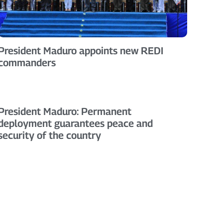
President Maduro appoints new REDI
commanders
President Maduro: Permanent
deployment guarantees peace and
security of the country