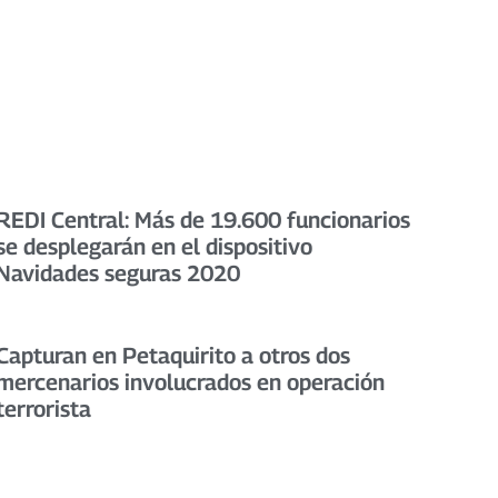
REDI Central: Más de 19.600 funcionarios
se desplegarán en el dispositivo
Navidades seguras 2020
Capturan en Petaquirito a otros dos
mercenarios involucrados en operación
terrorista