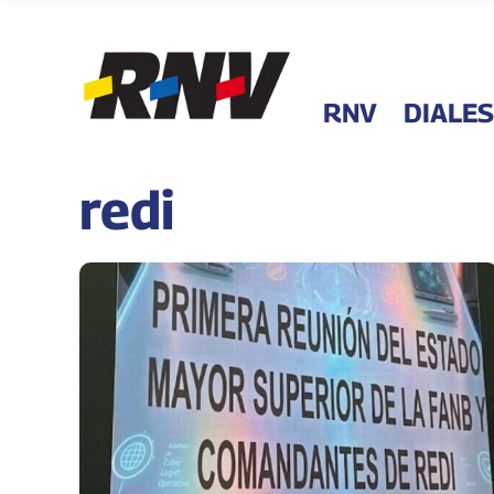
RNV
DIALES
redi