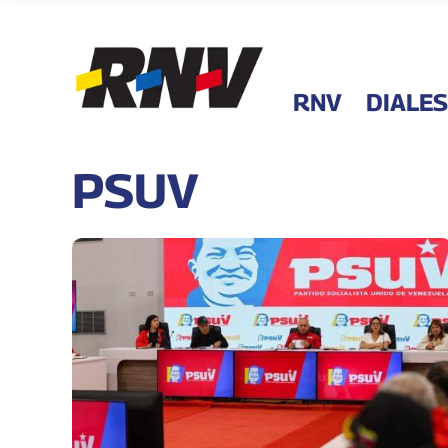
RNV
DIALES
PSUV