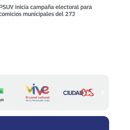
PSUV inicia campaña electoral para
comicios municipales del 27J