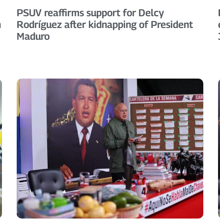
PSUV reaffirms support for Delcy
h
Rodríguez after kidnapping of President
Maduro