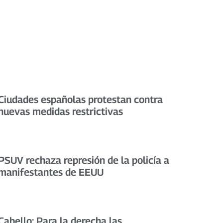
Ciudades españolas protestan contra
nuevas medidas restrictivas
PSUV rechaza represión de la policía a
manifestantes de EEUU
Cabello: Para la derecha las