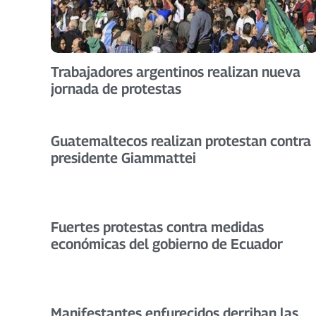
Trabajadores argentinos realizan nueva
jornada de protestas
Guatemaltecos realizan protestan contra
presidente Giammattei
Fuertes protestas contra medidas
económicas del gobierno de Ecuador
Manifestantes enfurecidos derriban las