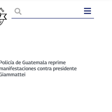
Policía de Guatemala reprime
manifestaciones contra presidente
Giammattei