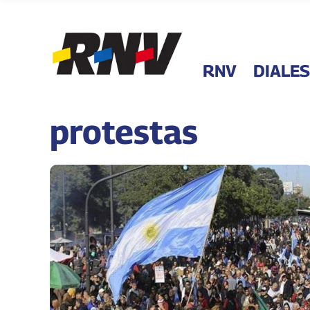
RNV
DIALES
protestas