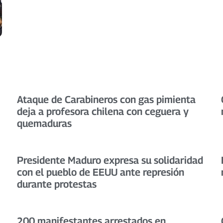
Ataque de Carabineros con gas pimienta
deja a profesora chilena con ceguera y
quemaduras
Presidente Maduro expresa su solidaridad
con el pueblo de EEUU ante represión
durante protestas
200 manifestantes arrestados en