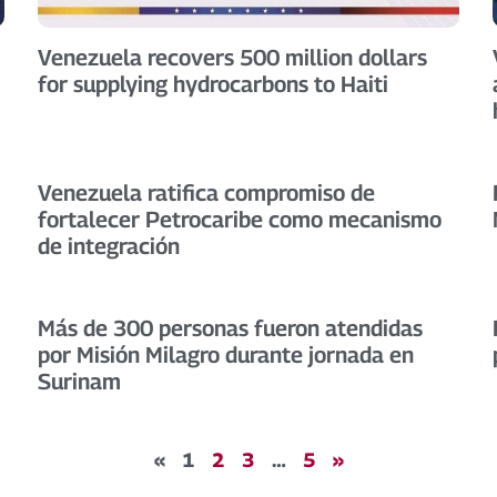
Venezuela recovers 500 million dollars
for supplying hydrocarbons to Haiti
Venezuela ratifica compromiso de
fortalecer Petrocaribe como mecanismo
de integración
Más de 300 personas fueron atendidas
por Misión Milagro durante jornada en
Surinam
«
1
2
3
…
5
»