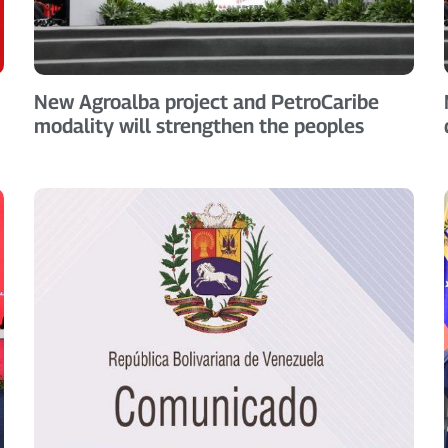
New Agroalba project and PetroCaribe
modality will strengthen the peoples