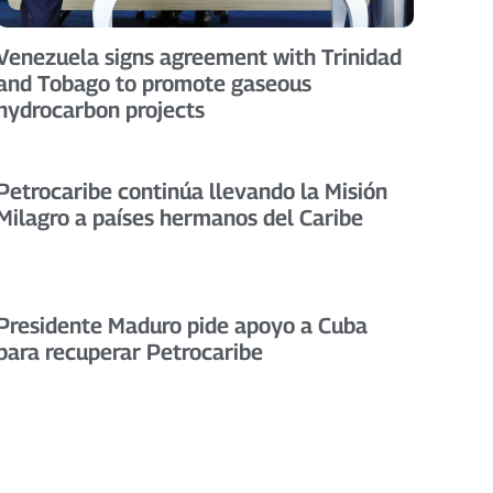
Venezuela signs agreement with Trinidad
and Tobago to promote gaseous
hydrocarbon projects
Petrocaribe continúa llevando la Misión
Milagro a países hermanos del Caribe
Presidente Maduro pide apoyo a Cuba
para recuperar Petrocaribe