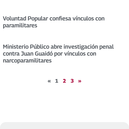
Voluntad Popular confiesa vínculos con
paramilitares
Ministerio Público abre investigación penal
contra Juan Guaidó por vínculos con
narcoparamilitares
«
1
2
3
»