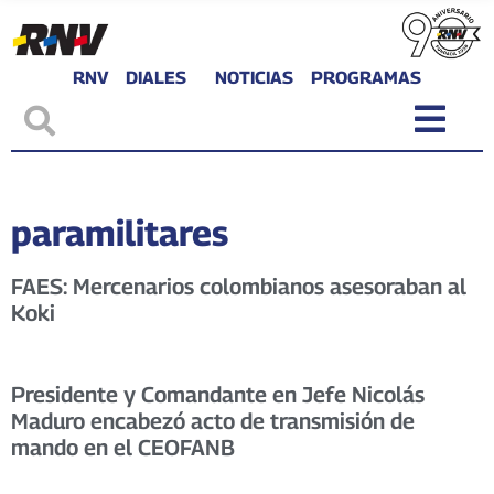
RNV
DIALES
NOTICIAS
PROGRAMAS
paramilitares
FAES: Mercenarios colombianos asesoraban al
Koki
Presidente y Comandante en Jefe Nicolás
Maduro encabezó acto de transmisión de
mando en el CEOFANB