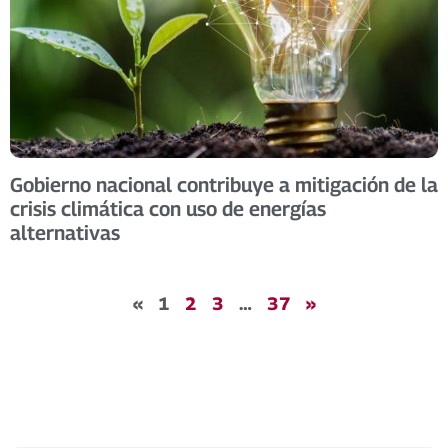
Gobierno nacional contribuye a mitigación de la
crisis climática con uso de energías
alternativas
«
1
2
3
…
37
»