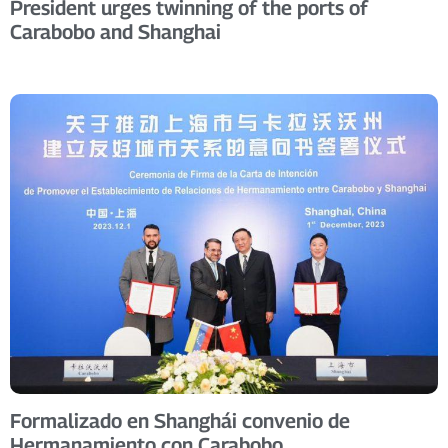
President urges twinning of the ports of
Carabobo and Shanghai
Formalizado en Shanghái convenio de
Hermanamiento con Carabobo