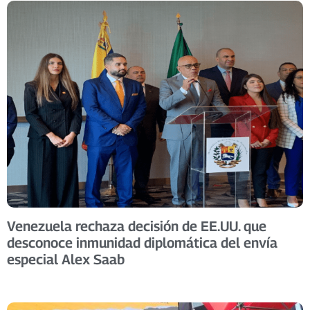
Venezuela rechaza decisión de EE.UU. que
desconoce inmunidad diplomática del envía
especial Alex Saab