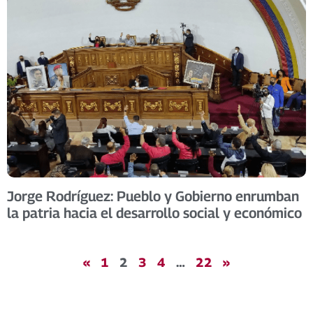
Jorge Rodríguez: Pueblo y Gobierno enrumban
la patria hacia el desarrollo social y económico
«
1
2
3
4
…
22
»