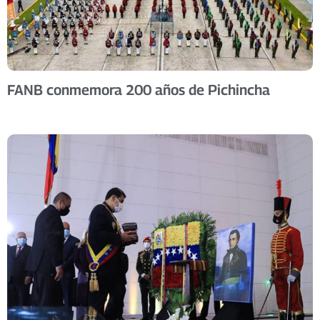
FANB conmemora 200 años de Pichincha