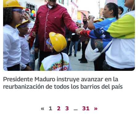
Presidente Maduro instruye avanzar en la
reurbanización de todos los barrios del país
«
1
2
3
…
31
»