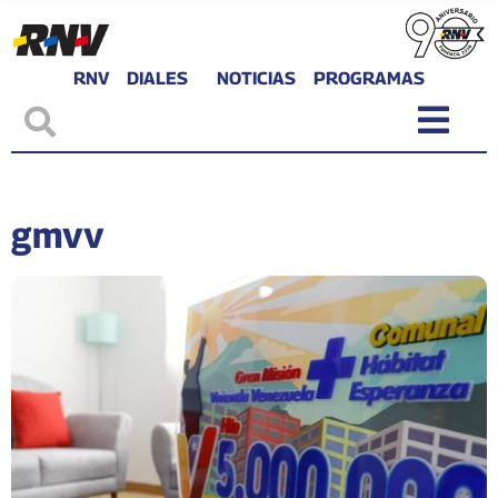
RNV
DIALES
NOTICIAS
PROGRAMAS
gmvv