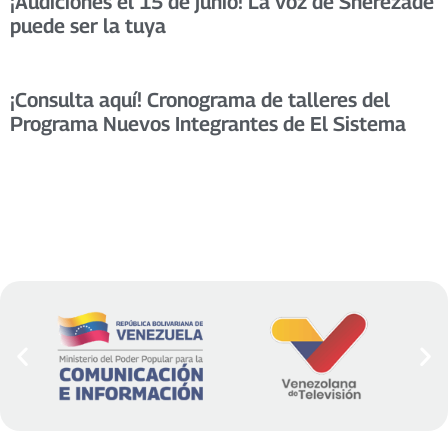
¡Audiciones el 15 de junio! La voz de Sherezade
puede ser la tuya
¡Consulta aquí! Cronograma de talleres del
Programa Nuevos Integrantes de El Sistema