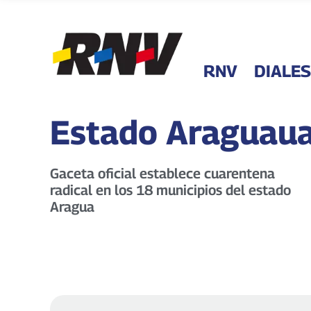
RNV
DIALES
Estado Araguau
Gaceta oficial establece cuarentena
radical en los 18 municipios del estado
Aragua