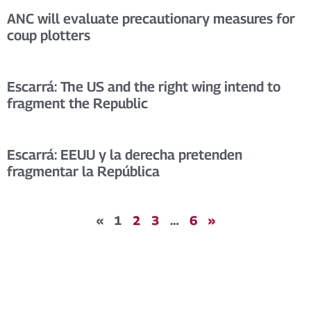
ANC will evaluate precautionary measures for
coup plotters
Escarrá: The US and the right wing intend to
fragment the Republic
Escarrá: EEUU y la derecha pretenden
fragmentar la República
«
1
2
3
…
6
»