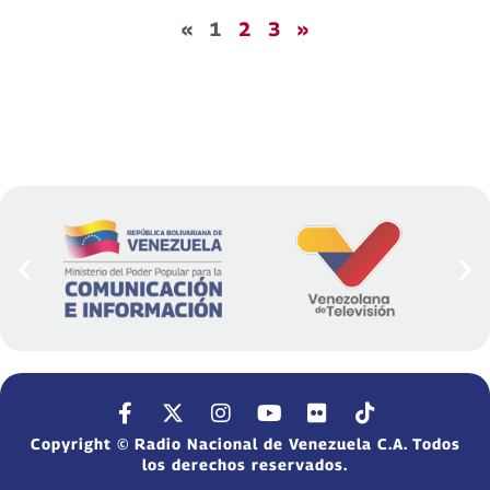
«
1
2
3
»
Copyright © Radio Nacional de Venezuela C.A. Todos
los derechos reservados.