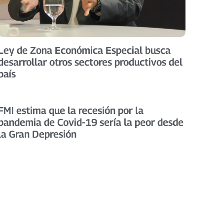
Ley de Zona Económica Especial busca
desarrollar otros sectores productivos del
país
FMI estima que la recesión por la
pandemia de Covid-19 sería la peor desde
la Gran Depresión