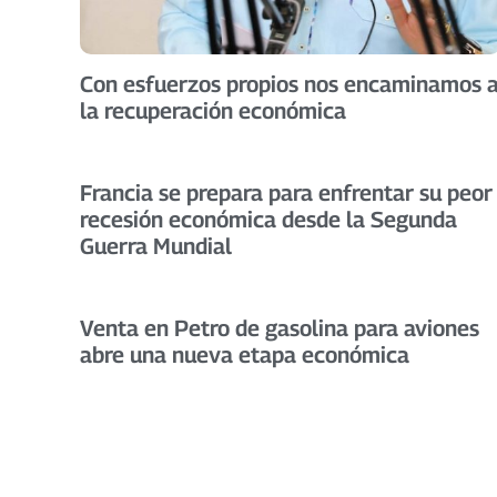
Con esfuerzos propios nos encaminamos 
la recuperación económica
Francia se prepara para enfrentar su peor
recesión económica desde la Segunda
Guerra Mundial
Venta en Petro de gasolina para aviones
abre una nueva etapa económica