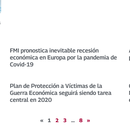
a
FMI pronostica inevitable recesión
económica en Europa por la pandemia de
Covid-19
Plan de Protección a Víctimas de la
Guerra Económica seguirá siendo tarea
central en 2020
«
1
2
3
…
8
»