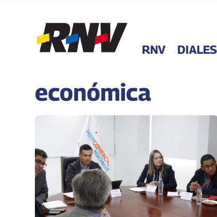
RNV
DIALES
económica