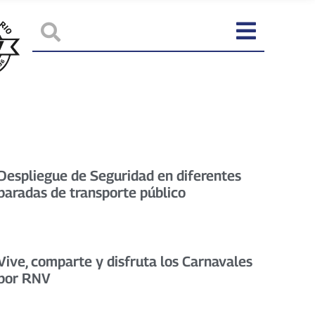
Despliegue de Seguridad en diferentes
paradas de transporte público
Vive, comparte y disfruta los Carnavales
por RNV