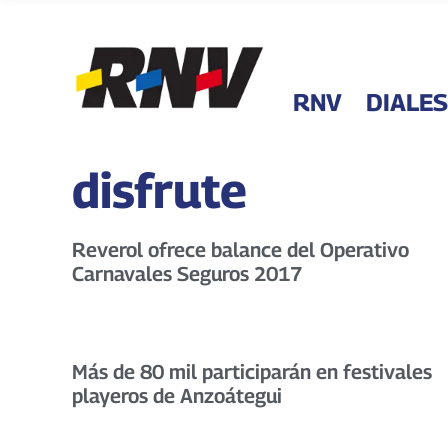
RNV
DIALES
disfrute
Reverol ofrece balance del Operativo
Carnavales Seguros 2017
Más de 80 mil participarán en festivales
playeros de Anzoátegui