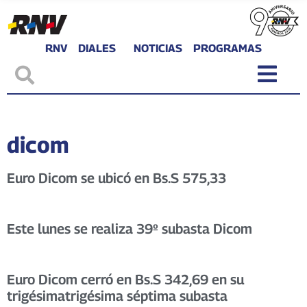
RNV
DIALES
NOTICIAS
PROGRAMAS
dicom
Euro Dicom se ubicó en Bs.S 575,33
Este lunes se realiza 39º subasta Dicom
Euro Dicom cerró en Bs.S 342,69 en su
trigésimatrigésima séptima subasta