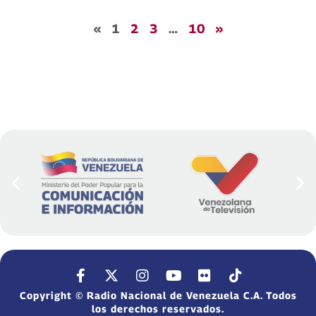
«
1
2
3
…
10
»
Copyright © Radio Nacional de Venezuela C.A. Todos
los derechos reservados.