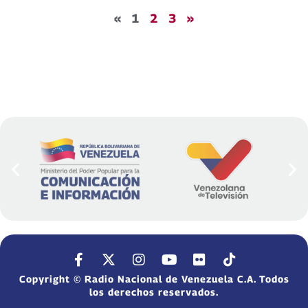
«
1
2
3
»
Copyright © Radio Nacional de Venezuela C.A. Todos
los derechos reservados.