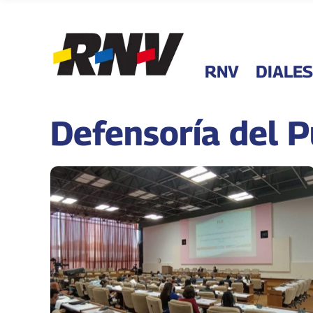
RNV
DIALES
Defensoría del 