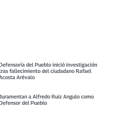
Defensoría del Pueblo inició investigación
tras fallecimiento del ciudadano Rafael
Acosta Arévalo
Juramentan a Alfredo Ruiz Angulo como
Defensor del Pueblo