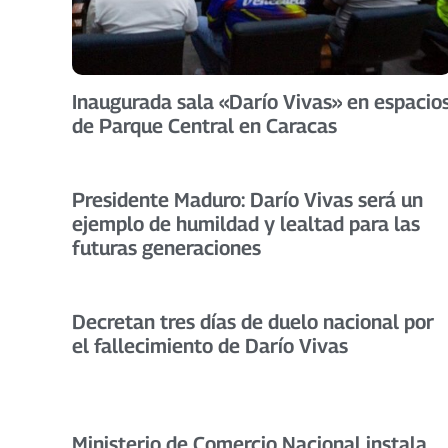
Inaugurada sala «Darío Vivas» en espacio
de Parque Central en Caracas
Presidente Maduro: Darío Vivas será un
ejemplo de humildad y lealtad para las
futuras generaciones
Decretan tres días de duelo nacional por
el fallecimiento de Darío Vivas
Ministerio de Comercio Nacional instala