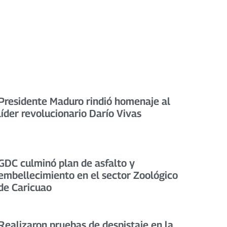
Presidente Maduro rindió homenaje al
líder revolucionario Darío Vivas
GDC culminó plan de asfalto y
embellecimiento en el sector Zoológico
de Caricuao
Realizaron pruebas de despistaje en la