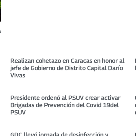
s
Realizan cohetazo en Caracas en honor al
jefe de Gobierno de Distrito Capital Darío
Vivas
Presidente ordenó al PSUV crear activar
Brigadas de Prevención del Covid 19del
PSUV
GDC llevó jornada de desinfección y