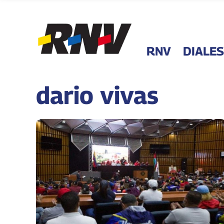
RNV
DIALES
dario vivas