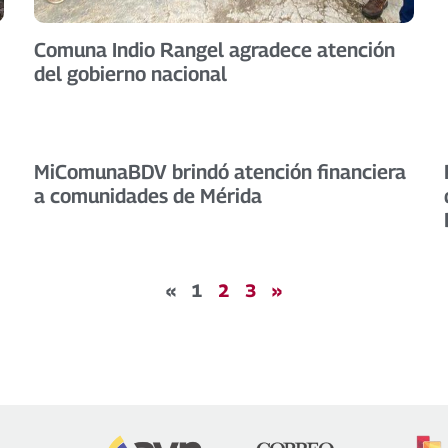
Comuna Indio Rangel agradece atención
del gobierno nacional
MiComunaBDV brindó atención financiera
a comunidades de Mérida
«
1
2
3
»