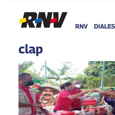
RNV
DIALES
clap