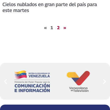
Cielos nublados en gran parte del país para
este martes
«
1
2
»