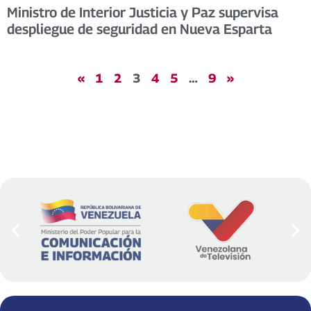
Ministro de Interior Justicia y Paz supervisa
despliegue de seguridad en Nueva Esparta
«
1
2
3
4
5
…
9
»