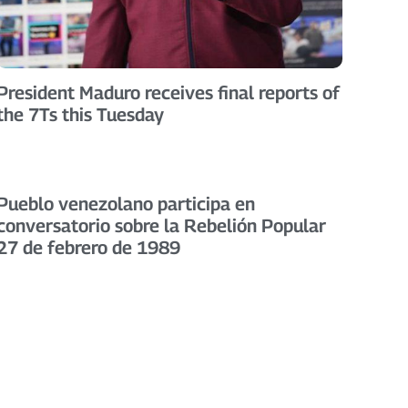
President Maduro receives final reports of
the 7Ts this Tuesday
Pueblo venezolano participa en
conversatorio sobre la Rebelión Popular
27 de febrero de 1989