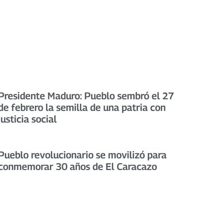
Presidente Maduro: Pueblo sembró el 27
de febrero la semilla de una patria con
justicia social
Pueblo revolucionario se movilizó para
conmemorar 30 años de El Caracazo