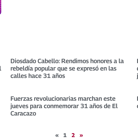
Diosdado Cabello: Rendimos honores a la
l
rebeldía popular que se expresó en las
calles hace 31 años
Fuerzas revolucionarias marchan este
jueves para conmemorar 31 años de El
Caracazo
«
1
2
»