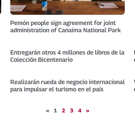
Pemón people sign agreement for joint
administration of Canaima National Park
Entregarán otros 4 millones de libros de la
Colección Bicentenario
Realizarán rueda de negocio internacional
para impulsar el turismo en el país
«
1
2
3
4
»