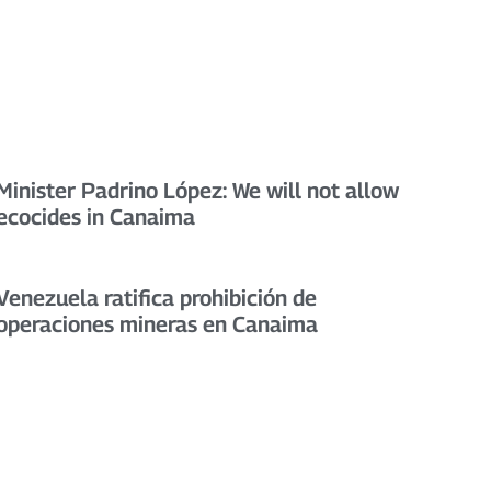
Minister Padrino López: We will not allow
ecocides in Canaima
Venezuela ratifica prohibición de
operaciones mineras en Canaima