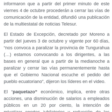
informaron que a partir del primer minuto de este
viernes 4 de octubre procederán a cerrar las vías de
comunicación de la entidad, difundió una publicación
de la multiestatal de noticias Telesur.
El Estado de Excepción, decretado por Moreno a
partir del jueves 3 de octubre y vigente por 60 días,
“nos convoca a paralizar la provincia de Tungurahua
(…) estamos convocando a los dirigentes, a las
bases en general que a partir de la medianoche a
paralizar y cerrar las vías permanentemente hasta
que el Gobierno Nacional escuche el pedido del
pueblo ecuatoriano”, dijeron los líderes en el video.
El “
paquetazo”
económico, implica, entre otras
acciones, una disminución de salarios a empleados
públicos en un 20 por ciento, la intención de