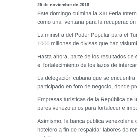
25 de noviembre de 2018
Este domingo culmina la XIII Feria Inter
como una ventana para la recuperación 
La ministra del Poder Popular para el Tur
1000 millones de divisas que han vislum
Hasta ahora, parte de los resultados de 
el fortalecimiento de los lazos de inte
La delegación cubana que se encuentra 
participado en foro de negocio, donde p
Empresas turísticas de la República de I
pares venezolanos para fortalecer e impu
Asimismo, la banca pública venezolana o
hotelero a fin de respaldar labores de r