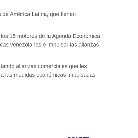
s de América Latina, que tienen
idar los 15 motores de la Agenda Económica
ticas venezolanas e impulsar las alianzas
tando alianzas comerciales que les
to a las medidas económicas impulsadas