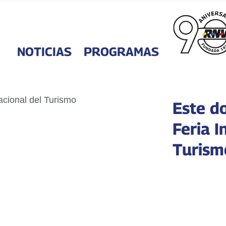
NOTICIAS
PROGRAMAS
Este d
Feria I
Turism