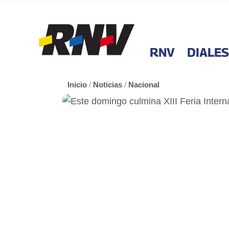
RNV
DIALES
Inicio
/
Noticias
/
Nacional