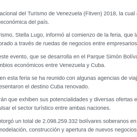
nacional del Turismo de Venezuela (Fitven) 2018, la cua
económica del país.
ismo, Stella Lugo, informó al comienzo de la feria, que 
brado a través de ruedas de negocios entre empresarios
este evento, que se desarrolla en el Parque Simón Bolíva
rcambios económicos entre Venezuela y Cuba.
en esta feria se ha reunido con algunas agencias de vi
resentaron el destino Cuba renovado.
rán que exhiben sus potencialidades y diversas ofertas 
lsar el sector turístico entre ambas naciones.
torgó un total de 2.098.259.332 bolívares soberanos en 
emodelación, construcción y apertura de nuevos negocios 