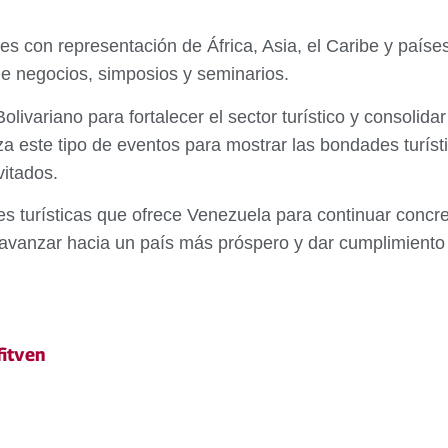
nes con representación de África, Asia, el Caribe y paíse
de negocios, simposios y seminarios.
Bolivariano para fortalecer el sector turístico y consol
iza este tipo de eventos para mostrar las bondades turís
vitados.
 turísticas que ofrece Venezuela para continuar concre
a avanzar hacia un país más próspero y dar cumplimien
fitven