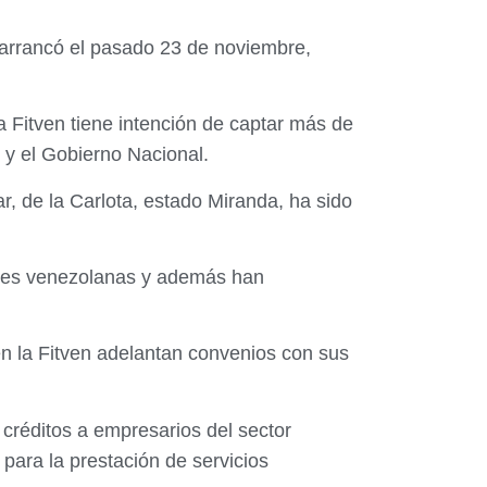
l arrancó el pasado 23 de noviembre,
la Fitven tiene intención de captar más de
 y el Gobierno Nacional.
r, de la Carlota, estado Miranda, ha sido
ajes venezolanas y además han
en la Fitven adelantan convenios con sus
créditos a empresarios del sector
para la prestación de servicios