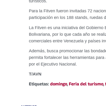
turísticos.
Para la Fitven fueron invitadas 72 nacio
participación en los 188 stands, ruedas 
La Fitven es una iniciativa del Gobierno 
Bolivariana, por lo que cada año se real
comerciales entre Venezuela y países in
Además, busca promocionar las bondades
permita fortalecer las herramientas par
por el Ejecutivo Nacional.
T/AVN
Etiquetas:
domingo
,
Feria del turismo
,