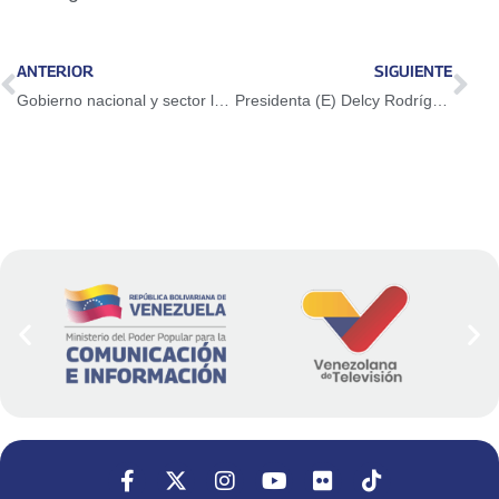
ANTERIOR
SIGUIENTE
Gobierno nacional y sector lácteo consolidan alianza estratégica para potenciar la soberanía alimentaria
Presidenta (E) Delcy Rodríguez acuerda con Barbados revisar las matrices de producción y exportación