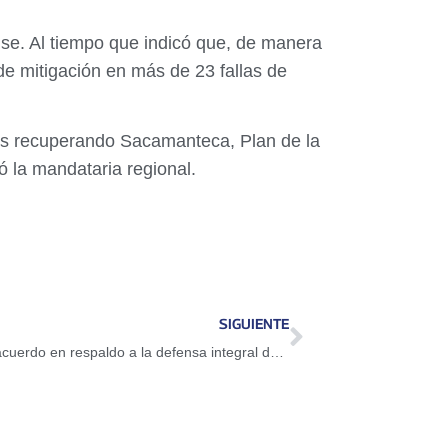
nse. Al tiempo que indicó que, de manera
de mitigación en más de 23 fallas de
mos recuperando Sacamanteca, Plan de la
 la mandataria regional.
SIGUIENTE
Asamblea Nacional aprobó proyecto de acuerdo en respaldo a la defensa integral del Esequibo