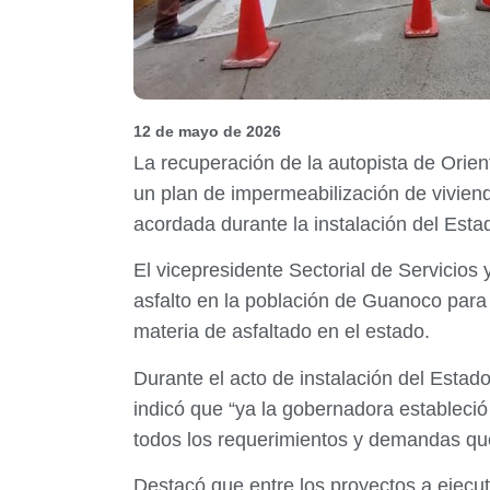
12 de mayo de 2026
La recuperación de la autopista de Orien
un plan de impermeabilización de viviend
acordada durante la instalación del Esta
El vicepresidente Sectorial de Servicios
asfalto en la población de Guanoco para 
materia de asfaltado en el estado.
Durante el acto de instalación del Esta
indicó que “ya la gobernadora estableció
todos los requerimientos y demandas que 
Destacó que entre los proyectos a ejecut