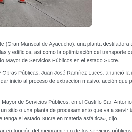
te (Gran Mariscal de Ayacucho), una planta destiladora d
as y edificios, así como la optimización del transporte d
do Mayor de Servicios Públicos en el estado Sucre.
 y Obras Públicas, Juan José Ramírez Luces, anunció la i
dar inicio al proceso de extracción masivo, acción que 
do Mayor de Servicios Públicos, en el Castillo San Anto
 un sitio o una planta de procesamiento que va a servir 
tenga el estado Sucre en materia asfáltica», dijo.
ar en función del mejoramiento de los servicios públicos