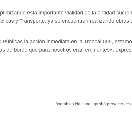
optimizando esta importante vialidad de la entidad sucre
blicas y Transporte, ya se encuentran realizando obras 
s Públicas la acción inmediata en la Troncal 009, esta
s de borde que para nosotros eran eminentes», expresó