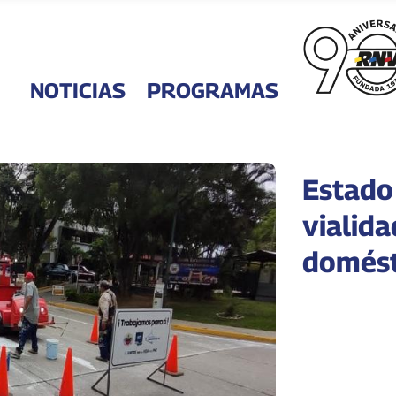
NOTICIAS
PROGRAMAS
Estado
vialida
domést