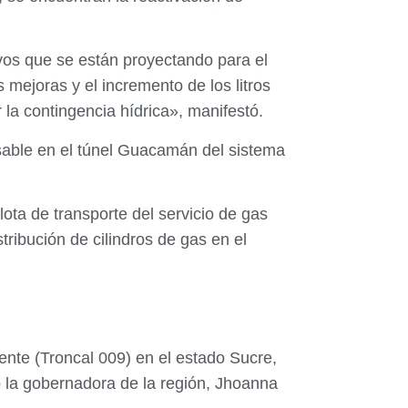
vos que se están proyectando para el
 mejoras y el incremento de los litros
a contingencia hídrica», manifestó.
sable en el túnel Guacamán del sistema
lota de transporte del servicio de gas
ribución de cilindros de gas en el
ente (Troncal 009) en el estado Sucre,
mó la gobernadora de la región, Jhoanna