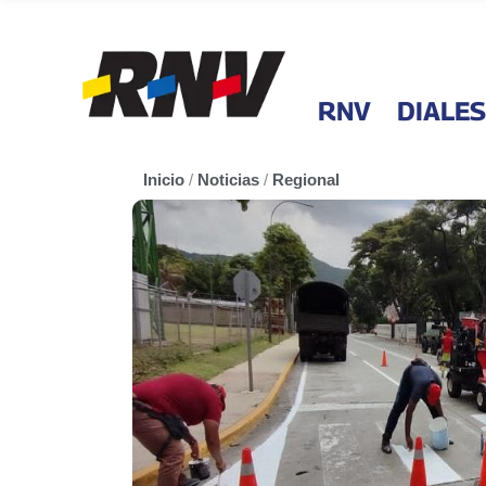
RNV
DIALES
Inicio
/
Noticias
/
Regional