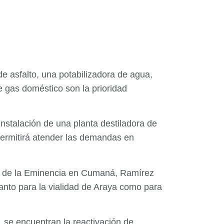
e asfalto, una potabilizadora de agua,
e gas doméstico son la prioridad
nstalación de una planta destiladora de
permitirá atender las demandas en
nio de la Eminencia en Cumaná, Ramírez
tanto para la vialidad de Araya como para
, se encuentran la reactivación de