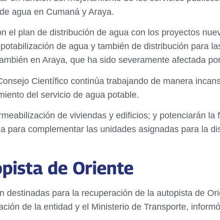
ón de agua en Cumaná y Araya.
n el plan de distribución de agua con los proyectos nue
 potabilización de agua y también de distribución para las
mbién en Araya, que ha sido severamente afectada por l
Consejo Científico continúa trabajando de manera incan
imiento del servicio de agua potable.
meabilización de viviendas y edificios; y potenciarán la f
a para complementar las unidades asignadas para la dist
opista de Oriente
 destinadas para la recuperación de la autopista de Ori
ación de la entidad y el Ministerio de Transporte, infor