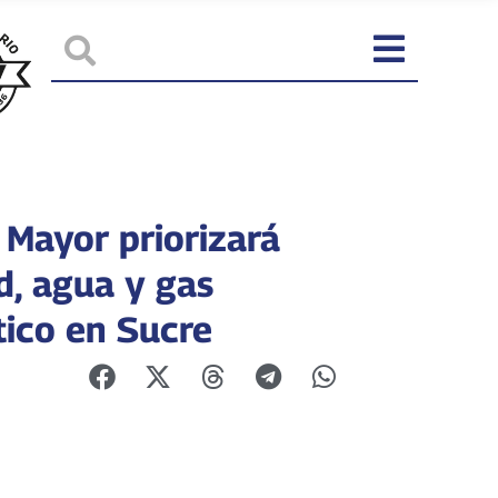
 Mayor priorizará
d, agua y gas
ico en Sucre