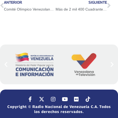
ANTERIOR
SIGUIENTE
Comité Olímpico Venezolano tiene nueva directiva
Más de 2 mil 400 Cuadrantes de Paz están desplegados en todo el territorio nacional
Copyright © Radio Nacional de Venezuela C.A. Todos
los derechos reservados.