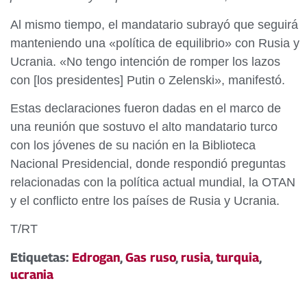
Al mismo tiempo, el mandatario subrayó que seguirá
manteniendo una «política de equilibrio» con Rusia y
Ucrania. «No tengo intención de romper los lazos
con [los presidentes] Putin o Zelenski», manifestó.
Estas declaraciones fueron dadas en el marco de
una reunión que sostuvo el alto mandatario turco
con los jóvenes de su nación en la Biblioteca
Nacional Presidencial, donde respondió preguntas
relacionadas con la política actual mundial, la OTAN
y el conflicto entre los países de Rusia y Ucrania.
T/RT
Etiquetas:
Edrogan
,
Gas ruso
,
rusia
,
turquia
,
ucrania