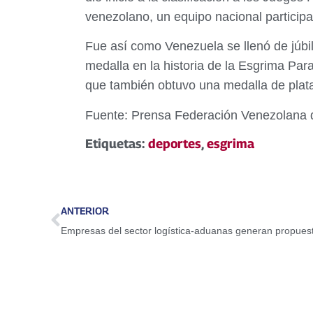
venezolano, un equipo nacional partici
Fue así como Venezuela se llenó de júbilo
medalla en la historia de la Esgrima Par
que también obtuvo una medalla de plata
Fuente: Prensa Federación Venezolana 
Etiquetas:
deportes
,
esgrima
ANTERIOR