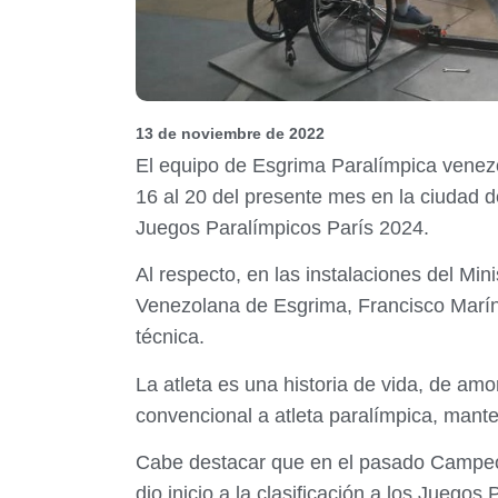
13 de noviembre de 2022
El equipo de Esgrima Paralímpica venezo
16 al 20 del presente mes en la ciudad 
Juegos Paralímpicos París 2024.
Al respecto, en las instalaciones del Min
Venezolana de Esgrima, Francisco Marín Á
técnica.
La atleta es una historia de vida, de amo
convencional a atleta paralímpica, mant
Cabe destacar que en el pasado Campe
dio inicio a la clasificación a los Juego