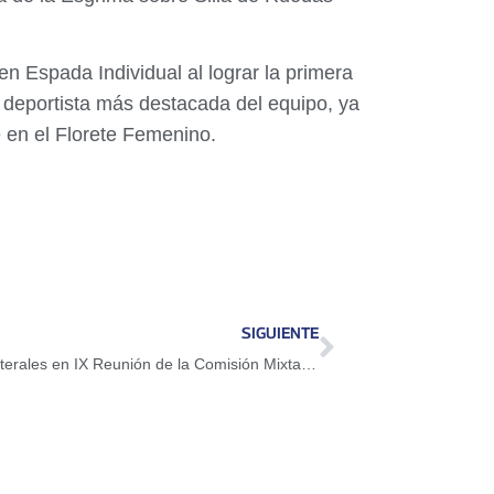
en Espada Individual al lograr la primera
a deportista más destacada del equipo, ya
 en el Florete Femenino.
SIGUIENTE
Venezuela e Irán afianzan relaciones bilaterales en IX Reunión de la Comisión Mixta de Alto Nivel