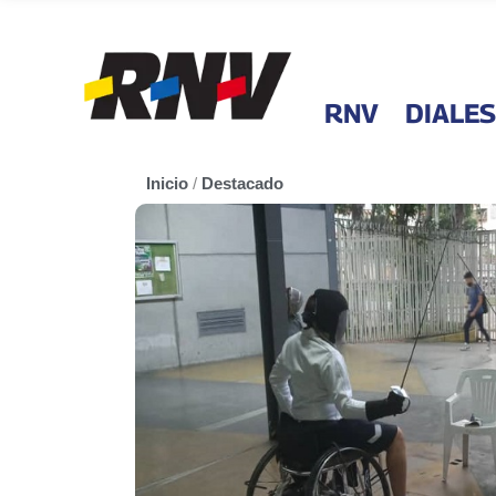
RNV
DIALES
Inicio
/
Destacado