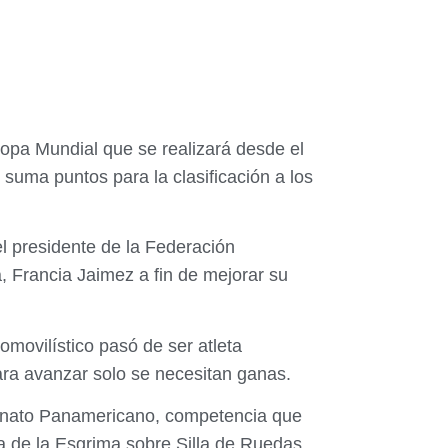
Copa Mundial que se realizará desde el
suma puntos para la clasificación a los
el presidente de la Federación
, Francia Jaimez a fin de mejorar su
omovilístico pasó de ser atleta
ara avanzar solo se necesitan ganas.
nato Panamericano, competencia que
ria de la Esgrima sobre Silla de Ruedas