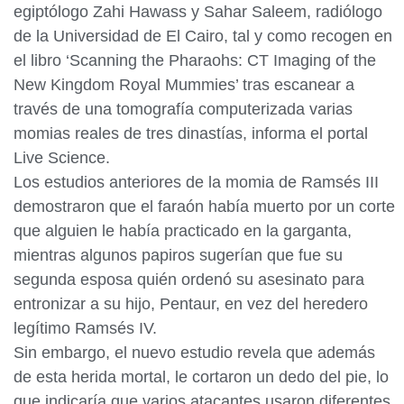
egiptólogo Zahi Hawass y Sahar Saleem, radiólogo
de la Universidad de El Cairo, tal y como recogen en
el libro ‘Scanning the Pharaohs: CT Imaging of the
New Kingdom Royal Mummies’ tras escanear a
través de una tomografía computerizada varias
momias reales de tres dinastías, informa el portal
Live Science.
Los estudios anteriores de la momia de Ramsés III
demostraron que el faraón había muerto por un corte
que alguien le había practicado en la garganta,
mientras algunos papiros sugerían que fue su
segunda esposa quién ordenó su asesinato para
entronizar a su hijo, Pentaur, en vez del heredero
legítimo Ramsés IV.
Sin embargo, el nuevo estudio revela que además
de esta herida mortal, le cortaron un dedo del pie, lo
que indicaría que varios atacantes usaron diferentes