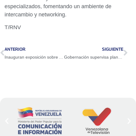
especializados, fomentando un ambiente de
intercambio y networking.
T/RNV
ANTERIOR
SIGUIENTE
Inauguran exposición sobre Armando Reverón en Museo de Arte Contemporáneo
Gobernación supervisa plan de estabilización eléctrica en subestación San Fernando II