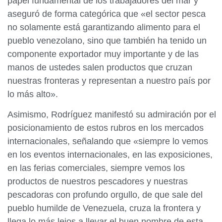
papel fundamental de los trabajadores del mar y
aseguró de forma categórica que «el sector pesca
no solamente está garantizando alimento para el
pueblo venezolano, sino que también ha tenido un
componente exportador muy importante y de las
manos de ustedes salen productos que cruzan
nuestras fronteras y representan a nuestro país por
lo más alto».
Asimismo, Rodríguez manifestó su admiración por el
posicionamiento de estos rubros en los mercados
internacionales, señalando que «siempre lo vemos
en los eventos internacionales, en las exposiciones,
en las ferias comerciales, siempre vemos los
productos de nuestros pescadores y nuestras
pescadoras con profundo orgullo, de que sale del
pueblo humilde de Venezuela, cruza la frontera y
llega lo más lejos a llevar el buen nombre de esta