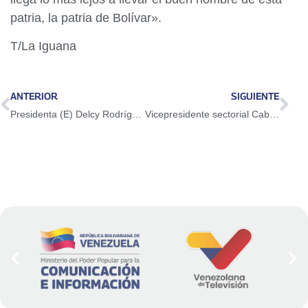
patria, la patria de Bolívar».
T/La Iguana
ANTERIOR
SIGUIENTE
Presidenta (E) Delcy Rodríguez constata potencial biotecnológico e industrial de la planta Bio Aloe en Barcelona
Vicepresidente sectorial Cabello reconoció el esfuerzo de los trabajadores del campo