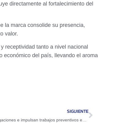
buye directamente al fortalecimiento del
ue la marca consolide su presencia,
o valor.
 receptividad tanto a nivel nacional
o económico del país, llevando el aroma
SIGUIENTE
Lluvias por ondas tropicales causan anegaciones e impulsan trabajos preventivos en cinco regiones