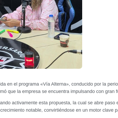
ida en el programa «Vía Alterna», conducido por la peri
irmó que la empresa se encuentra impulsando con gran f
lando activamente esta propuesta, la cual se abre paso
recimiento notable, convirtiéndose en un motor clave p