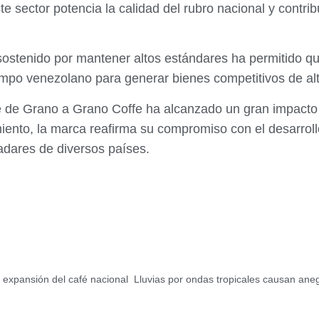
te sector potencia la calidad del rubro nacional y contri
 sostenido por mantener altos estándares ha permitido q
ampo venezolano para generar bienes competitivos de alt
é de Grano a Grano Coffe ha alcanzado un gran impacto y
iento, la marca reafirma su compromiso con el desarroll
aladares de diversos países.
 expansión del café nacional