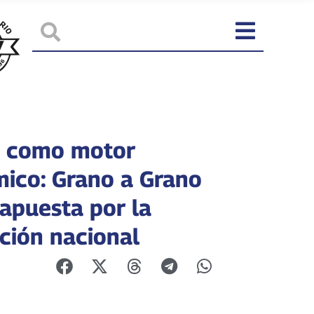
é como motor
ico: Grano a Grano
 apuesta por la
ción nacional