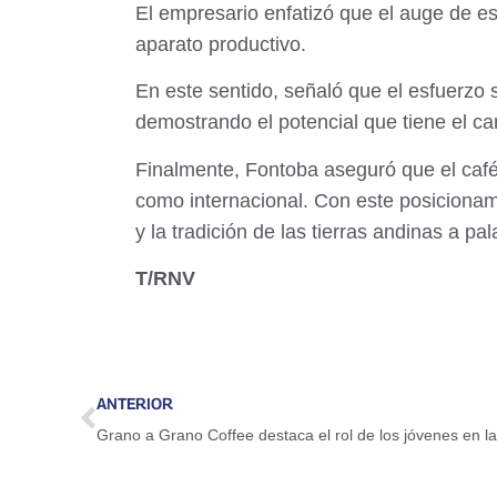
​El empresario enfatizó que el auge de es
aparato productivo.
En este sentido, señaló que el esfuerzo
demostrando el potencial que tiene el c
​Finalmente, Fontoba aseguró que el caf
como internacional. Con este posicionam
y la tradición de las tierras andinas a p
T/RNV
ANTERIOR
Grano a Grano Coffee destaca el rol de los jóvenes en la