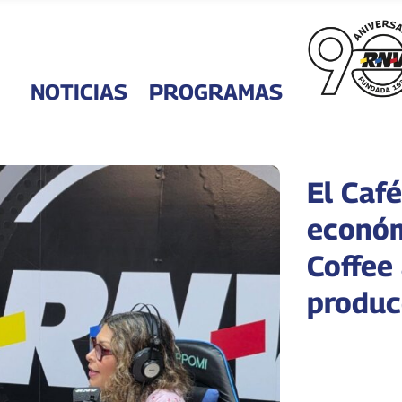
NOTICIAS
PROGRAMAS
El Caf
económ
Coffee
produc