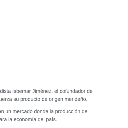
odista Isbemar Jiménez, el cofundador de
uerza su producto de origen merideño.
 en un mercado donde la producción de
ara la economía del país.