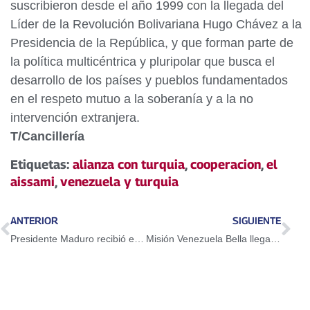
suscribieron desde el año 1999 con la llegada del
Líder de la Revolución Bolivariana Hugo Chávez a la
Presidencia de la República, y que forman parte de
la política multicéntrica y pluripolar que busca el
desarrollo de los países y pueblos fundamentados
en el respeto mutuo a la soberanía y a la no
intervención extranjera.
T/Cancillería
Etiquetas:
alianza con turquia
,
cooperacion
,
el
aissami
,
venezuela y turquia
ANTERIOR
SIGUIENTE
Presidente Maduro recibió embajadores y encargados de negocios de la UE
Misión Venezuela Bella llega al estado Aragua