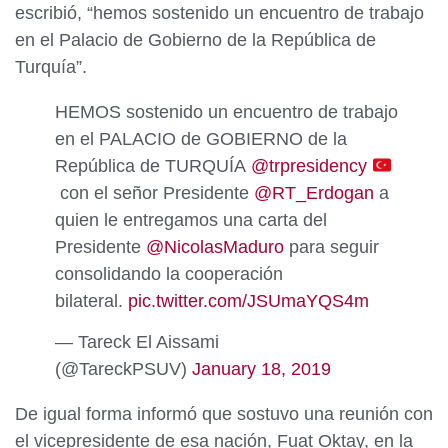
escribió, “hemos sostenido un encuentro de trabajo
en el Palacio de Gobierno de la República de
Turquía”.
HEMOS sostenido un encuentro de trabajo
en el PALACIO de GOBIERNO de la
República de TURQUÍA
@trpresidency
con el señor Presidente
@RT_Erdogan
a
quien le entregamos una carta del
Presidente
@NicolasMaduro
para seguir
consolidando la cooperación
bilateral.
pic.twitter.com/JSUmaYQS4m
— Tareck El Aissami
(@TareckPSUV)
January 18, 2019
De igual forma informó que sostuvo una reunión con
el vicepresidente de esa nación, Fuat Oktay, en la