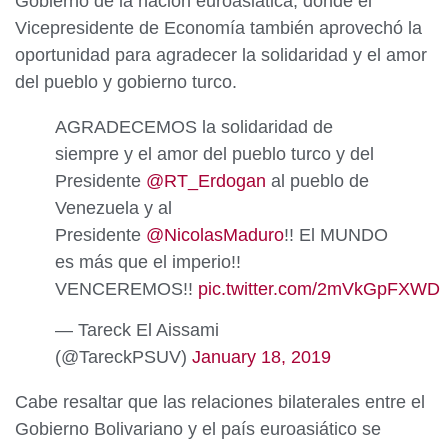
Gobierno de la nación euroasiática, donde el
Vicepresidente de Economía también aprovechó la
oportunidad para agradecer la solidaridad y el amor
del pueblo y gobierno turco.
AGRADECEMOS la solidaridad de
siempre y el amor del pueblo turco y del
Presidente
@RT_Erdogan
al pueblo de
Venezuela y al
Presidente
@NicolasMaduro
!! El MUNDO
es más que el imperio!!
VENCEREMOS!!
pic.twitter.com/2mVkGpFXWD
— Tareck El Aissami
(@TareckPSUV)
January 18, 2019
Cabe resaltar que las relaciones bilaterales entre el
Gobierno Bolivariano y el país euroasiático se