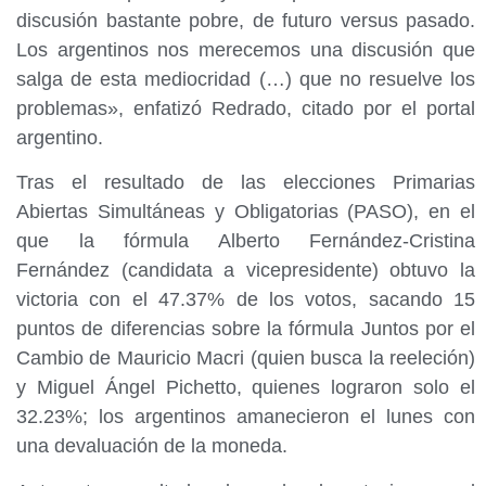
discusión bastante pobre, de futuro versus pasado.
Los argentinos nos merecemos una discusión que
salga de esta mediocridad (…) que no resuelve los
problemas», enfatizó Redrado, citado por el portal
argentino.
Tras el resultado de las elecciones Primarias
Abiertas Simultáneas y Obligatorias (PASO), en el
que la fórmula Alberto Fernández-Cristina
Fernández (candidata a vicepresidente) obtuvo la
victoria con el 47.37% de los votos, sacando 15
puntos de diferencias sobre la fórmula Juntos por el
Cambio de Mauricio Macri (quien busca la reeleción)
y Miguel Ángel Pichetto, quienes lograron solo el
32.23%; los argentinos amanecieron el lunes con
una devaluación de la moneda.