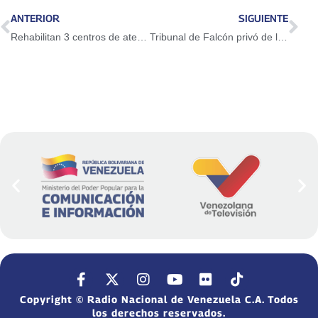
ANTERIOR
SIGUIENTE
Rehabilitan 3 centros de atención primaria en municipio Mara
Tribunal de Falcón privó de libertad a hombre por cometer actos lascivos contra niña
Copyright © Radio Nacional de Venezuela C.A. Todos
los derechos reservados.