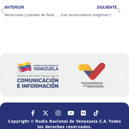
ANTERIOR
SIGUIENTE
Venezuela y países de Asia exploran integración económica y comercial
Los venezolanos exigimos respeto a nuestra soberanía y a nuestra independencia
Copyright © Radio Nacional de Venezuela C.A. Todos
los derechos reservados.