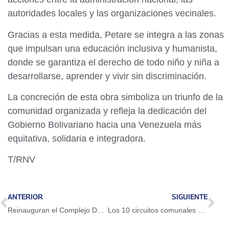
autoridades locales y las organizaciones vecinales.
Gracias a esta medida, Petare se integra a las zonas
que impulsan una educación inclusiva y humanista,
donde se garantiza el derecho de todo niño y niña a
desarrollarse, aprender y vivir sin discriminación.
La concreción de esta obra simboliza un triunfo de la
comunidad organizada y refleja la dedicación del
Gobierno Bolivariano hacia una Venezuela más
equitativa, solidaria e integradora.
T/RNV
ANTERIOR
SIGUIENTE
Reinauguran el Complejo Deportivo 1° de Mayo en Caracas
Los 10 circuitos comunales mas votados tendrán premio doble el 27 de julio